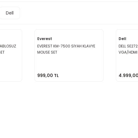
Dell
Everest
Dell
KABLOSUZ
EVEREST KM-7500 SİYAH KLAVYE
DELL SE272
SET
MOUSE SET
VGA/HDMI
999,00 TL
4.999,00