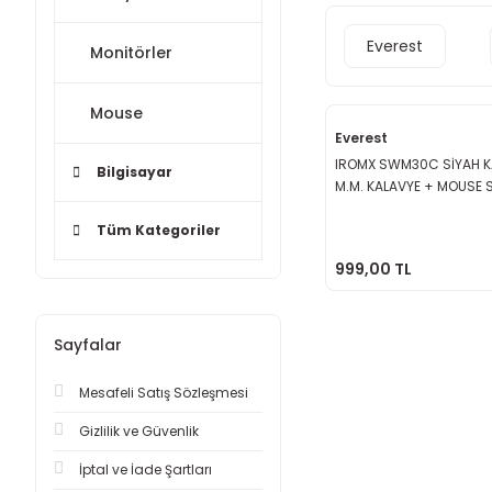
Everest
Monitörler
Mouse
Everest
IROMX SWM30C SİYAH 
Bilgisayar
M.M. KALAVYE + MOUSE 
Tüm Kategoriler
999,00 TL
Sayfalar
Mesafeli Satış Sözleşmesi
Gizlilik ve Güvenlik
İptal ve İade Şartları