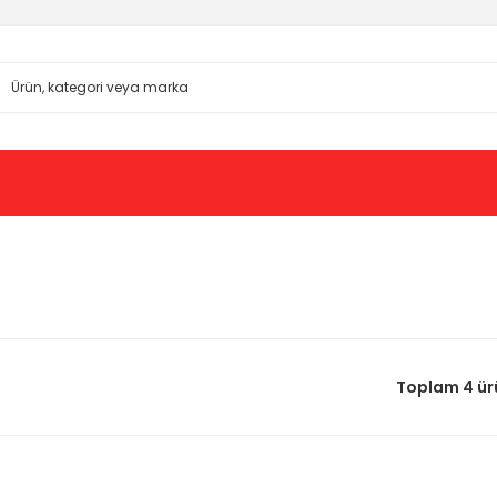
Toplam 4 ür