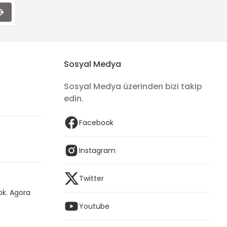
Sosyal Medya
Sosyal Medya üzerinden bizi takip
edin.
Facebook
Instagram
Twitter
ok. Agora
Youtube