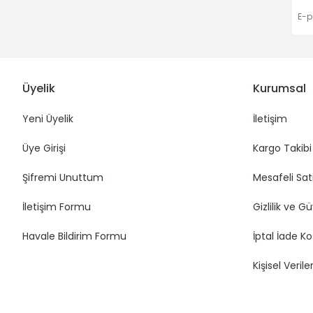
Üyelik
Kurumsal
Yeni Üyelik
İletişim
Üye Girişi
Kargo Takibi
Şifremi Unuttum
Mesafeli Sat
İletişim Formu
Gizlilik ve G
Havale Bildirim Formu
İptal İade Ko
Kişisel Veriler