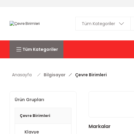
Tüm Kategoriler
Anasayfa
Bilgisayar
Çevre Birimleri
Ürün Grupları
Çevre Birimleri
Markalar
Klavye