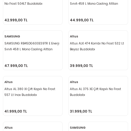
No Frost 504LT Buzdolabı
Sınıfı 458 L Mono Cooling Alttan
Donduruculu Buzdolabı Beyaz
42.999,00 TL
44.999,00 TL
SAMSUNG
Altus
SAMSUNG RB45DG600ES9TR E Enerji
Altus ALK 474 Kombi No Frost 532 Lt
Sınıfı 458 L Mono Cooling Alttan
Beyaz Buzdolabı
Donduruculu Buzdolabı Inox
47.999,00 TL
39.999,00 TL
Altus
Altus
Altus AL 380 XI Çift Kapılı No Frost
Altus AL 375 XE Çift Kapılı No Frost
557 Lt Inox Buzdolabı
Buzdolabı
41.999,00 TL
31.999,00 TL
Altus
SAMSUNG