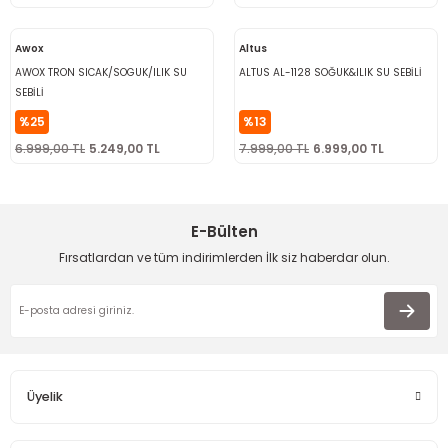
Awox
Altus
AWOX TRON SICAK/SOGUK/ILIK SU
ALTUS AL-1128 SOĞUK&ILIK SU SEBİLİ
SEBİLİ
%25
%13
6.999,00 TL
5.249,00 TL
7.999,00 TL
6.999,00 TL
E-Bülten
Fırsatlardan ve tüm indirimlerden İlk siz haberdar olun.
Üyelik