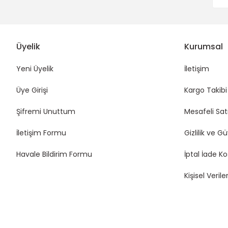
Üyelik
Kurumsal
Yeni Üyelik
İletişim
Üye Girişi
Kargo Takibi
Şifremi Unuttum
Mesafeli Sat
İletişim Formu
Gizlilik ve G
Havale Bildirim Formu
İptal İade Ko
Kişisel Veriler