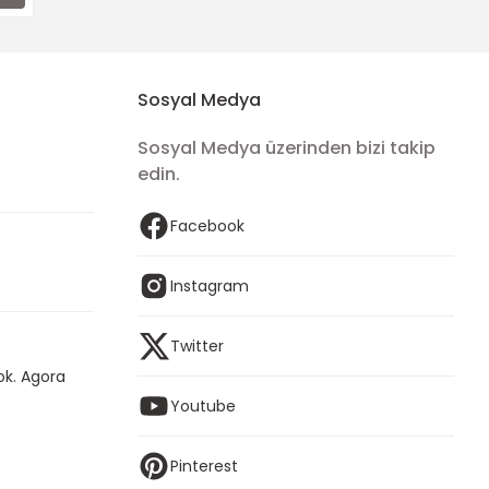
Sosyal Medya
Sosyal Medya üzerinden bizi takip
edin.
Facebook
Instagram
Twitter
ok. Agora
Youtube
Pinterest