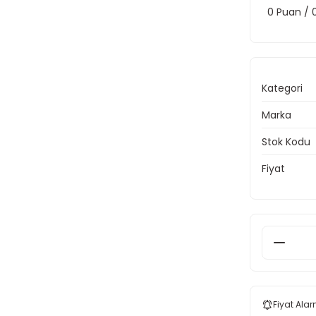
0 Puan /
Kategori
Marka
Stok Kodu
Fiyat
Fiyat Alar