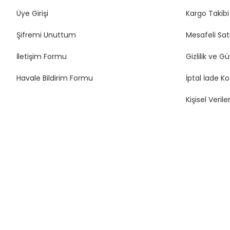
Üye Girişi
Kargo Takibi
Şifremi Unuttum
Mesafeli Sat
İletişim Formu
Gizlilik ve G
Havale Bildirim Formu
İptal İade Ko
Kişisel Veriler