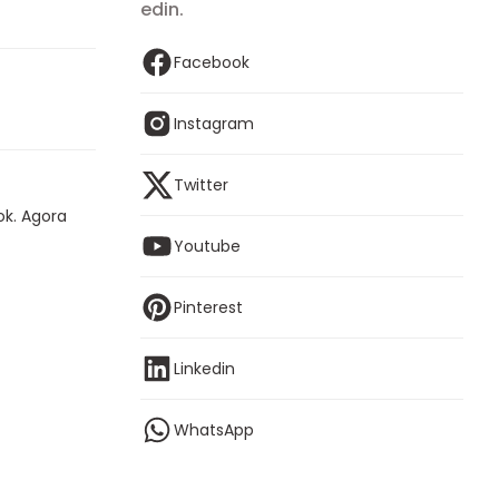
edin.
Facebook
Instagram
Twitter
ok. Agora
Youtube
Pinterest
Linkedin
WhatsApp