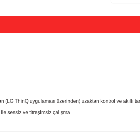
dan (LG ThinQ uygulaması üzerinden) uzaktan kontrol ve akıllı t
le sessiz ve titreşimsiz çalışma