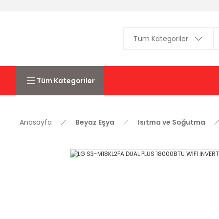
Tüm Kategoriler
Anasayfa
Beyaz Eşya
Isıtma ve Soğutma