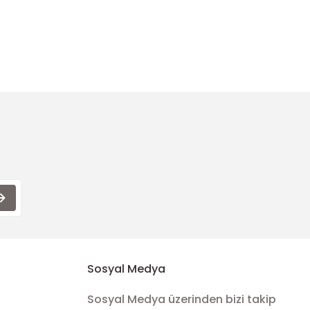
ımıza iletebilirsiniz.
Sosyal Medya
Sosyal Medya üzerinden bizi takip