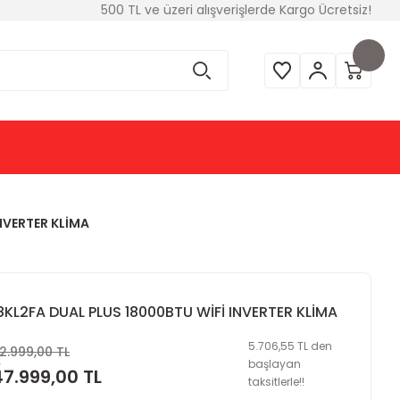
500 TL ve üzeri alışverişlerde Kargo Ücretsiz!
NVERTER KLİMA
8KL2FA DUAL PLUS 18000BTU WİFİ INVERTER KLİMA
5.706,55 TL den
2.999,00 TL
başlayan
47.999,00 TL
taksitlerle!!