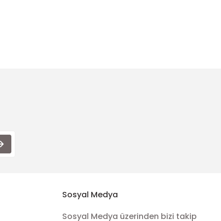
ımıza iletebilirsiniz.
Sosyal Medya
Sosyal Medya üzerinden bizi takip