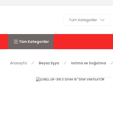
Tüm Kategoriler
Anasayfa
Beyaz Eşya
Isıtma ve Soğutma