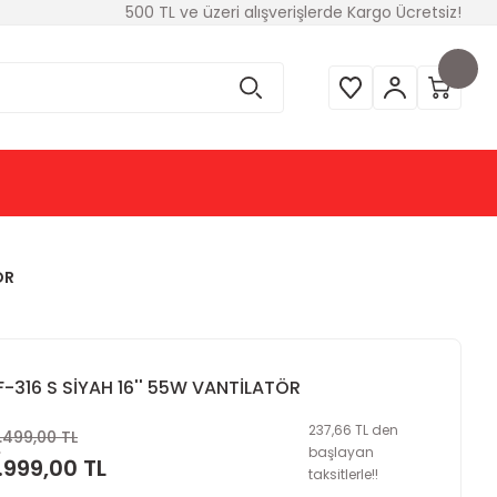
500 TL ve üzeri alışverişlerde Kargo Ücretsiz!
ÖR
F-316 S SİYAH 16'' 55W VANTİLATÖR
237,66 TL den
.499,00 TL
başlayan
.999,00 TL
taksitlerle!!