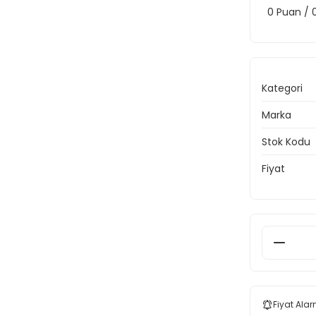
0 Puan /
Kategori
Marka
Stok Kodu
Fiyat
Fiyat Alar