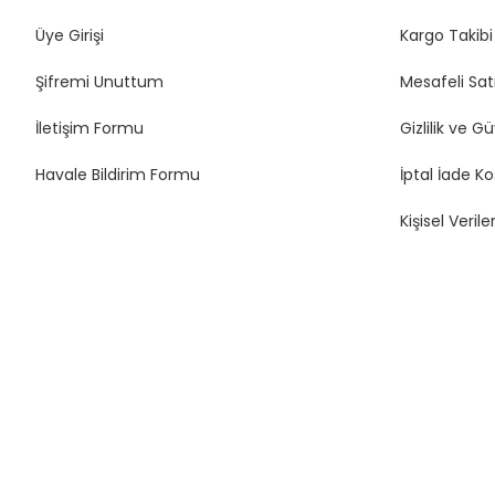
Üye Girişi
Kargo Takibi
Şifremi Unuttum
Mesafeli Sat
İletişim Formu
Gizlilik ve G
Havale Bildirim Formu
İptal İade Ko
Kişisel Veriler