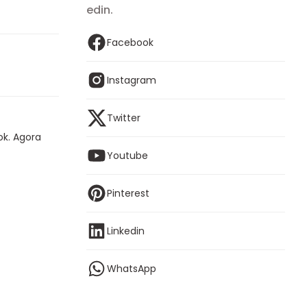
edin.
Facebook
Instagram
Twitter
ok. Agora
Youtube
Pinterest
Linkedin
WhatsApp