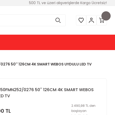
500 TL ve üzeri alışverişlerde Kargo Ücretsiz!
276 50'' 126CM 4K SMART WEBOS UYDULU LED TV
50FMN252/0276 50'' 126CM 4K SMART WEBOS
ED TV
2.490,98 TL den
00 TL
başlayan