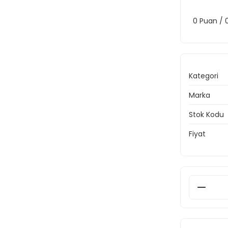
0 Puan /
Kategori
Marka
Stok Kodu
Fiyat