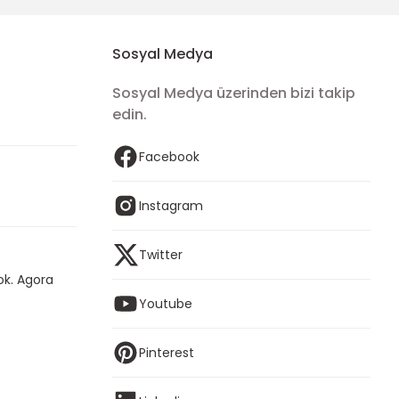
Sosyal Medya
Sosyal Medya üzerinden bizi takip
edin.
Facebook
Instagram
Twitter
ok. Agora
Youtube
Pinterest