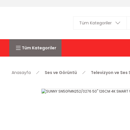
Tüm Kategoriler
Anasayfa
Ses ve Görüntü
Televizyon ve Ses 