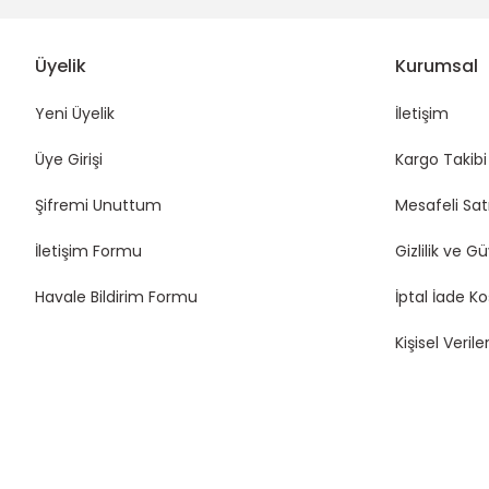
Üyelik
Kurumsal
Yeni Üyelik
İletişim
Üye Girişi
Kargo Takibi
Şifremi Unuttum
Mesafeli Sat
İletişim Formu
Gizlilik ve G
Havale Bildirim Formu
İptal İade Ko
Kişisel Veriler