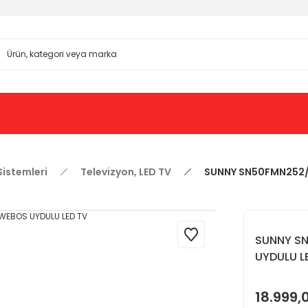
Sistemleri
Televizyon, LED TV
SUNNY SN50FMN252/0
SUNNY SN
UYDULU L
18.999,