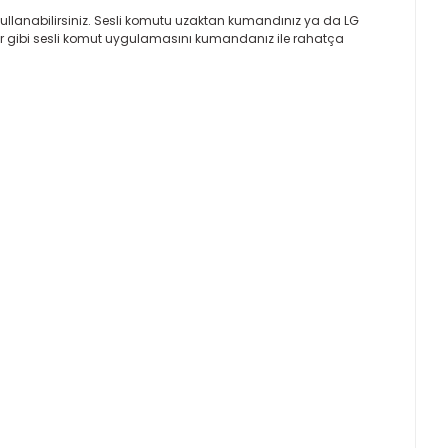
kullanabilirsiniz. Sesli komutu uzaktan kumandınız ya da LG
nuşur gibi sesli komut uygulamasını kumandanız ile rahatça