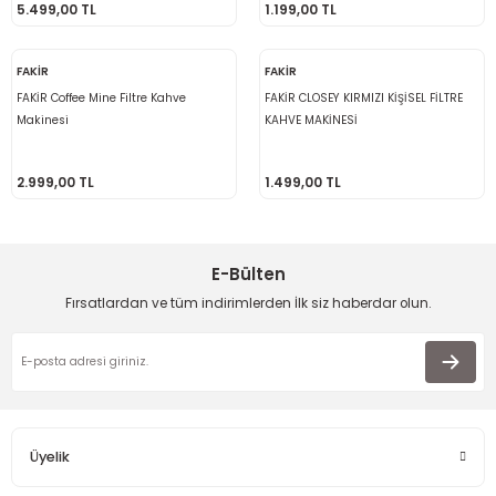
5.499,00 TL
1.199,00 TL
FAKİR
FAKİR
FAKİR Coffee Mine Filtre Kahve
FAKİR CLOSEY KIRMIZI KİŞİSEL FİLTRE
Makinesi
KAHVE MAKİNESİ
2.999,00 TL
1.499,00 TL
E-Bülten
Fırsatlardan ve tüm indirimlerden İlk siz haberdar olun.
Üyelik