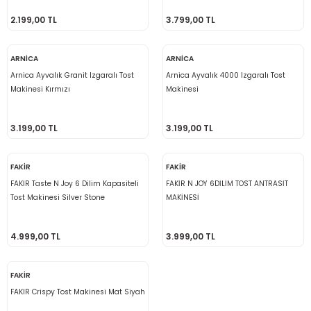
2.199,00 TL
3.799,00 TL
ARNİCA
ARNİCA
Arnica Ayvalık Granit Izgaralı Tost
Arnica Ayvalık 4000 Izgaralı Tost
Makinesi Kırmızı
Makinesi
3.199,00 TL
3.199,00 TL
FAKİR
FAKİR
FAKİR Taste N Joy 6 Dilim Kapasiteli
FAKİR N JOY 6DİLİM TOST ANTRASİT
Tost Makinesi Silver Stone
MAKİNESİ
4.999,00 TL
3.999,00 TL
FAKİR
FAKIR Crispy Tost Makinesi Mat Siyah