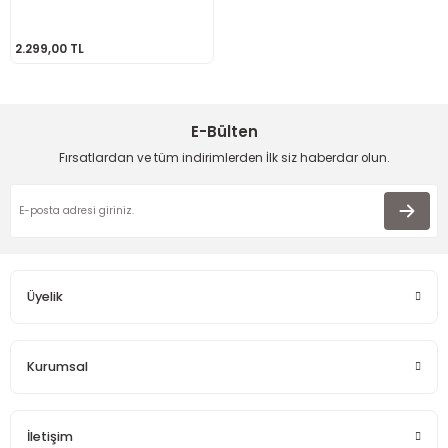
2.299,00 TL
E-Bülten
Fırsatlardan ve tüm indirimlerden İlk siz haberdar olun.
Üyelik
Kurumsal
İletişim