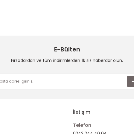
E-Bülten
Fırsatlardan ve tüm indirimlerden İlk siz haberdar olun.
İletişim
Telefon
0242 244 40 04