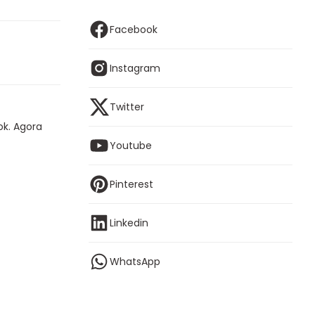
Facebook
Instagram
Twitter
ok. Agora
Youtube
Pinterest
Linkedin
WhatsApp