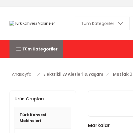
Tüm Kategoriler
Anasayfa
Elektrikli Ev Aletleri & Yaşam
Mutfak Ür
Ürün Grupları
Türk Kahvesi
Makineleri
Markalar