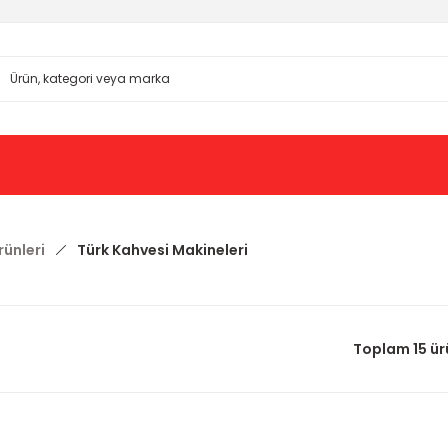
ünleri
Türk Kahvesi Makineleri
Toplam 15 ür