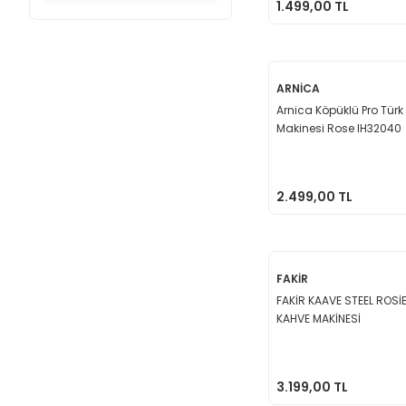
1.499,00 TL
ARNİCA
Arnica Köpüklü Pro Tür
Makinesi Rose IH32040
2.499,00 TL
FAKİR
FAKİR KAAVE STEEL ROSİ
KAHVE MAKİNESİ
3.199,00 TL