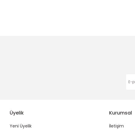
Üyelik
Kurumsal
Yeni Üyelik
İletişim