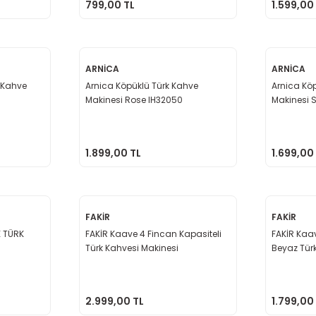
799,00 TL
1.599,00
ARNİCA
ARNİCA
k Kahve
Arnica Köpüklü Türk Kahve
Arnica Kö
Makinesi Rose IH32050
Makinesi 
1.899,00 TL
1.699,00
FAKİR
FAKİR
E TÜRK
FAKİR Kaave 4 Fincan Kapasiteli
FAKİR Kaa
Türk Kahvesi Makinesi
Beyaz Tür
2.999,00 TL
1.799,00