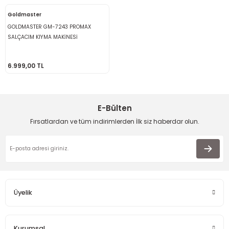
Goldmaster
GOLDMASTER GM-7243 PROMAX
SALÇACIM KIYMA MAKİNESİ
6.999,00 TL
E-Bülten
Fırsatlardan ve tüm indirimlerden İlk siz haberdar olun.
Üyelik
Kurumsal