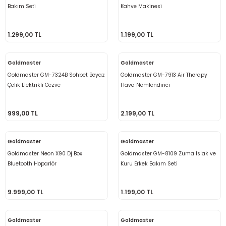
Bakım Seti
Kahve Makinesi
1.299,00 TL
1.199,00 TL
Goldmaster
Goldmaster
Goldmaster GM-7324B Sohbet Beyaz
Goldmaster GM-7913 Air Therapy
Çelik Elektrikli Cezve
Hava Nemlendirici
999,00 TL
2.199,00 TL
Goldmaster
Goldmaster
Goldmaster Neon X90 Dj Box
Goldmaster GM-8109 Zuma Islak ve
Bluetooth Hoparlör
Kuru Erkek Bakım Seti
9.999,00 TL
1.199,00 TL
Goldmaster
Goldmaster