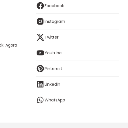
Facebook
Instagram
Twitter
ok. Agora
Youtube
Pinterest
Linkedin
WhatsApp