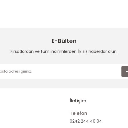
E-Bülten
Fırsatlardan ve tüm indirimlerden İlk siz haberdar olun.
İletişim
Telefon
0242 244 40 04