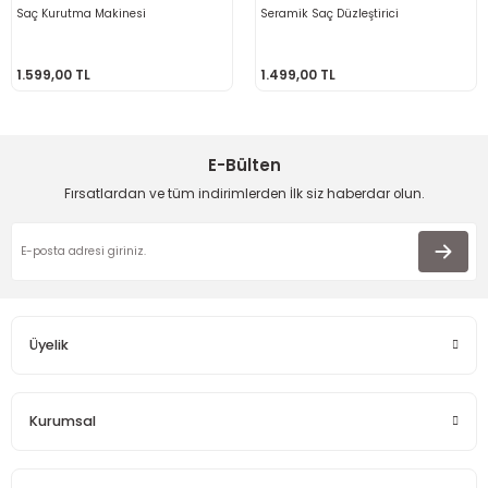
Saç Kurutma Makinesi
Seramik Saç Düzleştirici
1.599,00 TL
1.499,00 TL
E-Bülten
Fırsatlardan ve tüm indirimlerden İlk siz haberdar olun.
Üyelik
Kurumsal