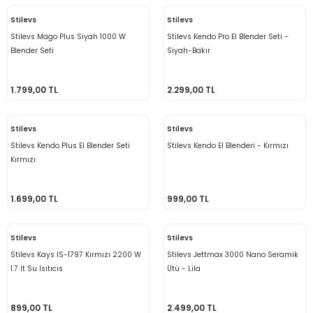
Stilevs
Stilevs
Stilevs Mago Plus Siyah 1000 W
Stilevs Kendo Pro El Blender Seti -
Blender Seti
Siyah-Bakır
1.799,00 TL
2.299,00 TL
Stilevs
Stilevs
Stilevs Kendo Plus El Blender Seti
Stilevs Kendo El Blenderi - Kırmızı
Kırmızı
1.699,00 TL
999,00 TL
Stilevs
Stilevs
Stilevs Kays IS-1797 Kırmızı 2200 W
Stilevs Jettmax 3000 Nano Seramik
1.7 lt Su Isıtıcıs
Ütü - Lila
899,00 TL
2.499,00 TL