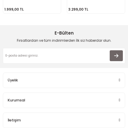
1.999,00 TL
3.299,00 TL
E-Bülten
Fırsatlardan ve tüm indirimlerden İlk siz haberdar olun.
Üyelik
Kurumsal
İletişim